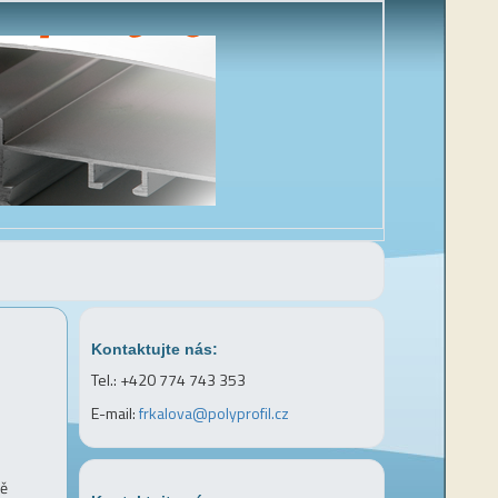
Kontaktujte nás:
Tel.: +420 774 743 353
E-mail:
frkalova@polyprofil.cz
ně