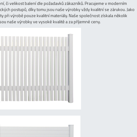
í, či velikost balení dle požadavků zákazníků. Pracujeme v moderním
ckých postupů, díky tomu jsou naše výrobky vždy kvalitní se zárukou. Jako
ty při výrobě pouze kvalitní materiály. Naše společnost získala několik
 jsou naše výrobky ve vysoké kvalitě a za příjemné ceny.