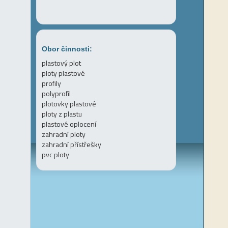
Obor činnosti:
plastový plot
ploty plastové
profily
polyprofil
plotovky plastové
ploty z plastu
plastové oplocení
zahradní ploty
zahradní přístřešky
pvc ploty