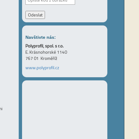
Navštivte nás:
Polyprofil, spol. s r.o.
E. Krásnohorské 1140
767 01 Kroměříž
www.polyprofil.cz
ni