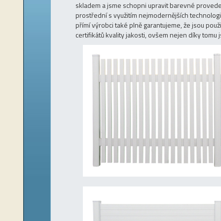
skladem a jsme schopni upravit barevné proveden
prostřední s využitím nejmodernějších technologi
přímí výrobci také plně garantujeme, že jsou použi
certifikátů kvality jakosti, ovšem nejen díky tomu