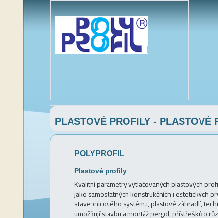
PLASTOVÉ PROFILY - PLASTOVÉ 
POLYPROFIL
Plastové profily
Kvalitní parametry vytlačovaných plastových profil
jako samostatných konstrukčních i estetických pr
stavebnicového systému, plastové zábradlí, technic
umožňují stavbu a montáž pergol, přístřešků o r