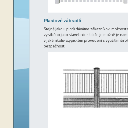
Plastové zábradlí
Stejně jako u plotů dáváme zákazníkovi možnost 
vyráběno jako stavebnice, takže je možné je nam
v jakémkoliv atypickém provedení s využitím širok
bezpečnost.